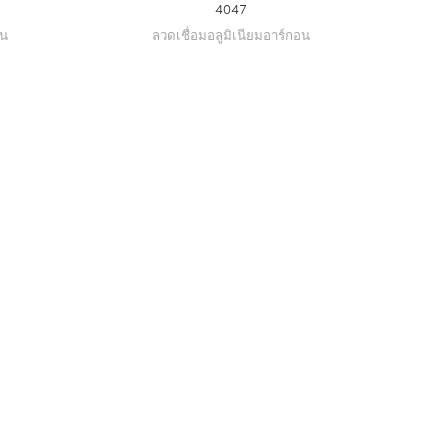
4047
อน
ลวดเชื่อมอลูมิเนียมอาร์กอน