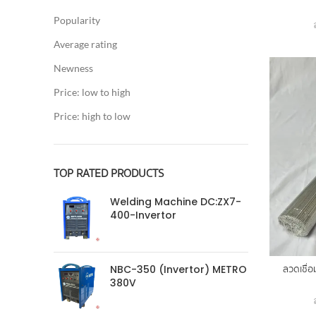
Popularity
Average rating
Newness
Price: low to high
Price: high to low
TOP RATED PRODUCTS
Welding Machine DC:ZX7-
400-Invertor
ลวดเชื่
NBC-350 (Invertor) METRO
380V