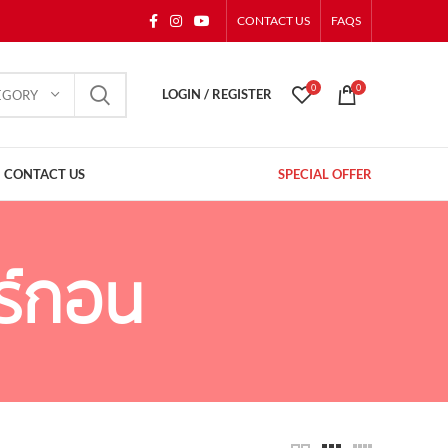
CONTACT US
FAQS
0
0
LOGIN / REGISTER
EGORY
CONTACT US
SPECIAL OFFER
าร์กอน