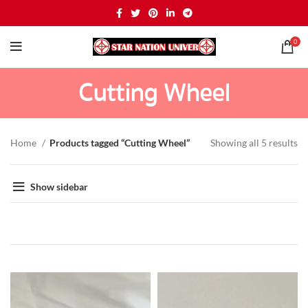
0
Cutting Wheel
Home
Products tagged “Cutting Wheel”
Showing all 5 results
Show sidebar