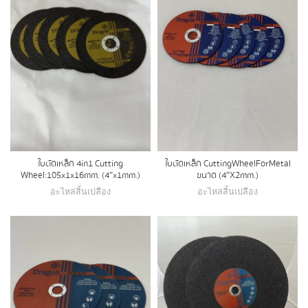
ใบตัดเหล็ก 4in1 Cutting
ใบตัดเหล็ก Cutting Wheel For Metal
Wheel:105x1x16mm. (4″x1mm.)
ขนาด (4″X2mm.)
อะไหล่สิ้นเปลือง
อะไหล่สิ้นเปลือง