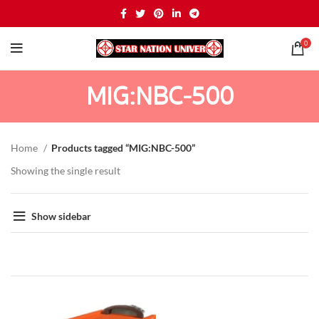
0
MIG:NBC-500
Home
Products tagged “MIG:NBC-500”
Showing the single result
Show sidebar