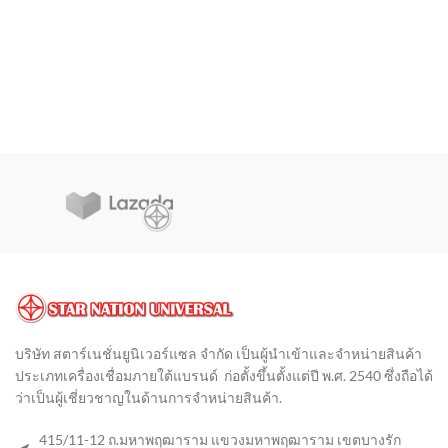
บริษัท สตาร์เนชั่นยูนิเวอร์แซล จำกัด เป็นผู้นำเข้าและจำหน่ายสินค้า
ประเภทเครื่องเชื่อมภายใต้แบรนด์ ก่อตั้งขึ้นตั้งแต่ปี พ.ศ. 2540 ซึ่งถือได้
ว่าเป็นผู้เชี่ยวชาญในด้านการจำหน่ายสินค้า
.
415/11-12 ถ.มหาพฤฒาราม แขวงมหาพฤฒาราม เขตบางรัก