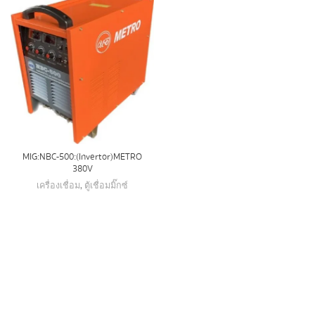
MIG:NBC-500:(Invertor) METRO
380V
เครื่องเชื่อม
,
ตู้เชื่อมมิ๊กซ์