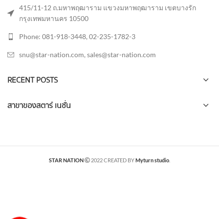
415/11-12 ถ.มหาพฤฒาราม แขวงมหาพฤฒาราม เขตบางรัก
กรุงเทพมหานคร 10500
Phone: 081-918-3448, 02-235-1782-3
snu@star-nation.com, sales@star-nation.com
RECENT POSTS
สาขาของสตาร์ เนชั่น
STAR NATION
2022 CREATED BY
Myturn studio
.