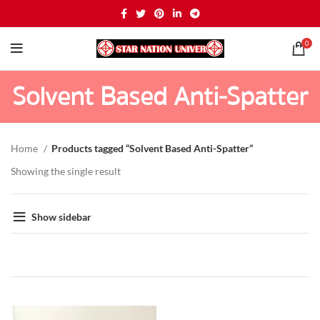
0
Solvent Based Anti-Spatter
Home
Products tagged “Solvent Based Anti-Spatter”
Showing the single result
Show sidebar