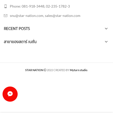
Phone: 081-918-3448, 02-235-1782-3
snu@star-nation.com, sales@star-nation.com
RECENT POSTS
สาขาของสตาร์ เนชั่น
STAR NATION
2022 CREATED BY
Myturn studio
.