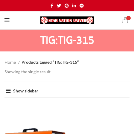
0
TIG:TIG-315
Home
Products tagged “TIG:TIG-315”
Showing the single result
Show sidebar