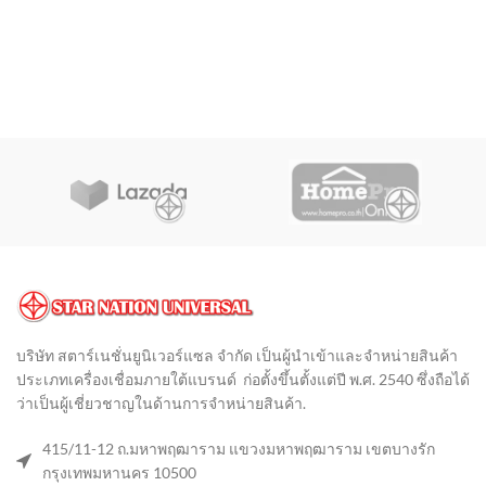
บริษัท สตาร์เนชั่นยูนิเวอร์แซล จำกัด เป็นผู้นำเข้าและจำหน่ายสินค้า
ประเภทเครื่องเชื่อมภายใต้แบรนด์ ก่อตั้งขึ้นตั้งแต่ปี พ.ศ. 2540 ซึ่งถือได้
ว่าเป็นผู้เชี่ยวชาญในด้านการจำหน่ายสินค้า
.
415/11-12 ถ.มหาพฤฒาราม แขวงมหาพฤฒาราม เขตบางรัก
กรุงเทพมหานคร 10500