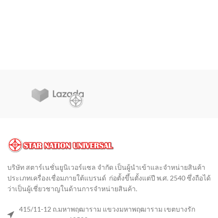
บริษัท สตาร์เนชั่นยูนิเวอร์แซล จำกัด เป็นผู้นำเข้าและจำหน่ายสินค้า
ประเภทเครื่องเชื่อมภายใต้แบรนด์ ก่อตั้งขึ้นตั้งแต่ปี พ.ศ. 2540 ซึ่งถือได้
ว่าเป็นผู้เชี่ยวชาญในด้านการจำหน่ายสินค้า
.
415/11-12 ถ.มหาพฤฒาราม แขวงมหาพฤฒาราม เขตบางรัก