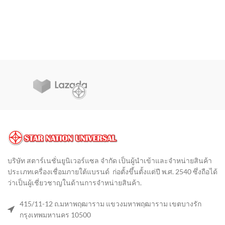
บริษัท สตาร์เนชั่นยูนิเวอร์แซล จำกัด เป็นผู้นำเข้าและจำหน่ายสินค้า
ประเภทเครื่องเชื่อมภายใต้แบรนด์ ก่อตั้งขึ้นตั้งแต่ปี พ.ศ. 2540 ซึ่งถือได้
ว่าเป็นผู้เชี่ยวชาญในด้านการจำหน่ายสินค้า
.
415/11-12 ถ.มหาพฤฒาราม แขวงมหาพฤฒาราม เขตบางรัก
กรุงเทพมหานคร 10500