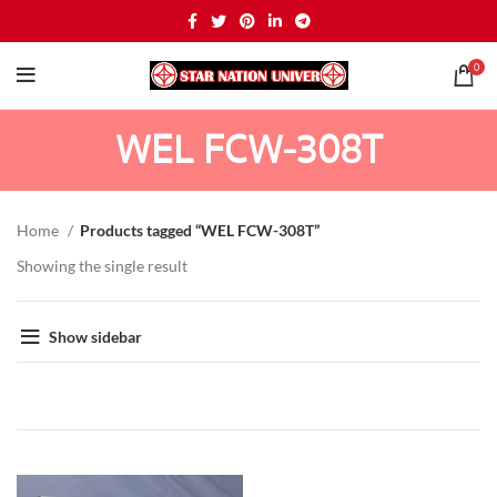
0
WEL FCW-308T
Home
Products tagged “WEL FCW-308T”
Showing the single result
Show sidebar