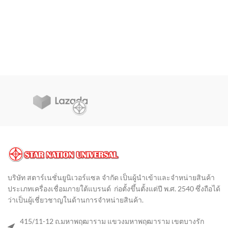
บริษัท สตาร์เนชั่นยูนิเวอร์แซล จำกัด เป็นผู้นำเข้าและจำหน่ายสินค้า
ประเภทเครื่องเชื่อมภายใต้แบรนด์ ก่อตั้งขึ้นตั้งแต่ปี พ.ศ. 2540 ซึ่งถือได้
ว่าเป็นผู้เชี่ยวชาญในด้านการจำหน่ายสินค้า
.
415/11-12 ถ.มหาพฤฒาราม แขวงมหาพฤฒาราม เขตบางรัก