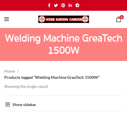
0
Welding Machine GreaTech
1500W
Home
Products tagged “Welding Machine GreaTech 1500W”
Showing the single result
Show sidebar