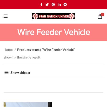
0
Wire Feeder Vehicle
Home
Products tagged “Wire Feeder Vehicle”
Showing the single result
Show sidebar