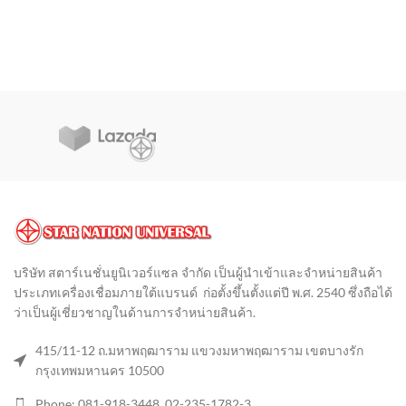
บริษัท สตาร์เนชั่นยูนิเวอร์แซล จำกัด เป็นผู้นำเข้าและจำหน่ายสินค้า
ประเภทเครื่องเชื่อมภายใต้แบรนด์ ก่อตั้งขึ้นตั้งแต่ปี พ.ศ. 2540 ซึ่งถือได้
ว่าเป็นผู้เชี่ยวชาญในด้านการจำหน่ายสินค้า
.
415/11-12 ถ.มหาพฤฒาราม แขวงมหาพฤฒาราม เขตบางรัก
กรุงเทพมหานคร 10500
Phone: 081-918-3448, 02-235-1782-3