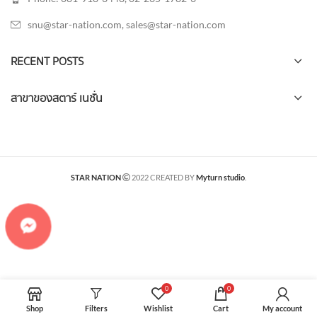
snu@star-nation.com, sales@star-nation.com
RECENT POSTS
สาขาของสตาร์ เนชั่น
STAR NATION
2022 CREATED BY
Myturn studio
.
0
0
Shop
Filters
Wishlist
Cart
My account