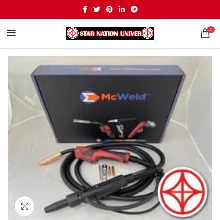
0
Click to enlarge