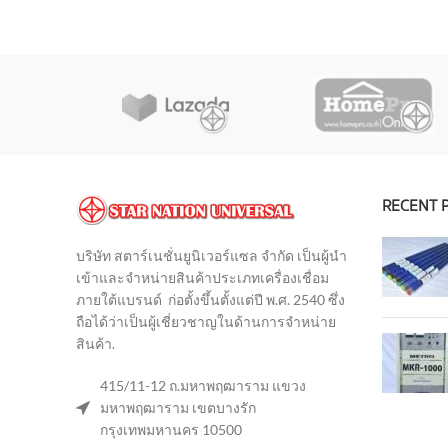
O
RECENT 
บริษัท สตาร์เนชั่นยูนิเวอร์แซล จำกัด เป็นผู้นำ
เข้าและจำหน่ายสินค้าประเภทเครื่องเชื่อม
ภายใต้แบรนด์ ก่อตั้งขึ้นตั้งแต่ปี พ.ศ. 2540 ซึ่ง
ถือได้ว่าเป็นผู้เชี่ยวชาญในด้านการจำหน่าย
สินค้า
.
415/11-12 ถ.มหาพฤฒาราม แขวง
มหาพฤฒาราม เขตบางรัก
กรุงเทพมหานคร 10500