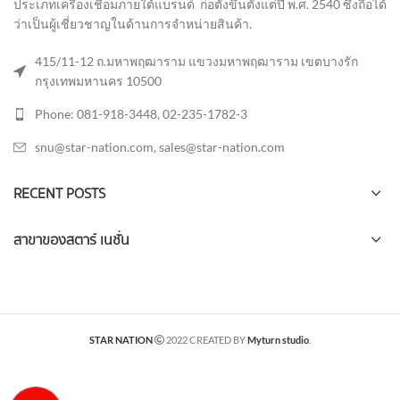
ประเภทเครื่องเชื่อมภายใต้แบรนด์ ก่อตั้งขึ้นตั้งแต่ปี พ.ศ. 2540 ซึ่งถือได้
ว่าเป็นผู้เชี่ยวชาญในด้านการจำหน่ายสินค้า
.
415/11-12 ถ.มหาพฤฒาราม แขวงมหาพฤฒาราม เขตบางรัก
กรุงเทพมหานคร 10500
Phone: 081-918-3448, 02-235-1782-3
snu@star-nation.com, sales@star-nation.com
RECENT POSTS
สาขาของสตาร์ เนชั่น
STAR NATION
2022 CREATED BY
Myturn studio
.