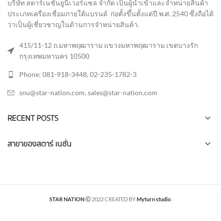
บริษัท สตาร์เนชั่นยูนิเวอร์แซล จำกัด เป็นผู้นำเข้าและจำหน่ายสินค้า
ประเภทเครื่องเชื่อมภายใต้แบรนด์ ก่อตั้งขึ้นตั้งแต่ปี พ.ศ. 2540 ซึ่งถือได้
ว่าเป็นผู้เชี่ยวชาญในด้านการจำหน่ายสินค้า
.
415/11-12 ถ.มหาพฤฒาราม แขวงมหาพฤฒาราม เขตบางรัก
กรุงเทพมหานคร 10500
Phone: 081-918-3448, 02-235-1782-3
snu@star-nation.com, sales@star-nation.com
RECENT POSTS
สาขาของสตาร์ เนชั่น
STAR NATION
2022 CREATED BY
Myturn studio
.