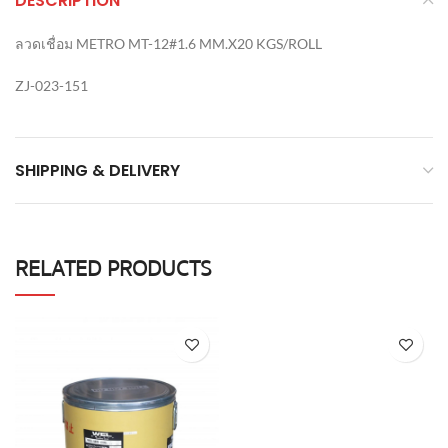
DESCRIPTION
ลวดเชื่อม METRO MT-12#1.6 MM.X20 KGS/ROLL
ZJ-023-151
SHIPPING & DELIVERY
RELATED PRODUCTS