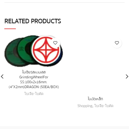
RELATED PRODUCTS
ใบเจียรสแตนเลส
Grinding Wheel For
SS:100x2x16mm.
(4″X2mm)DRAGON (50EA/BOX)
ใบเจีย-ใบตัด
ใบตัดเหล็ก
Shopping
,
ใบเจีย-ใบตัด