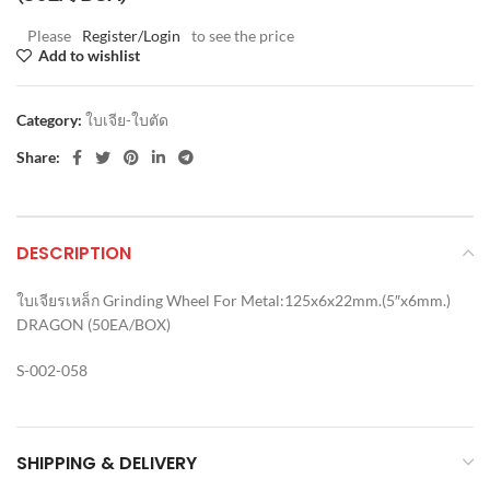
Please
Register/Login
to see the price
Add to wishlist
Category:
ใบเจีย-ใบตัด
Share:
DESCRIPTION
ใบเจียรเหล็ก Grinding Wheel For Metal:125x6x22mm.(5″x6mm.)
DRAGON (50EA/BOX)
S-002-058
SHIPPING & DELIVERY