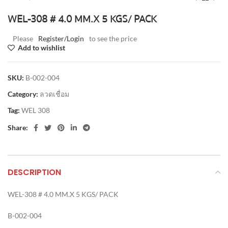
WEL-308 # 4.0 MM.X 5 KGS/ PACK
Please
Register/Login
to see the price
Add to wishlist
SKU:
B-002-004
Category:
ลวดเชื่อม
Tag:
WEL 308
Share:
DESCRIPTION
WEL-308 # 4.0 MM.X 5 KGS/ PACK
B-002-004