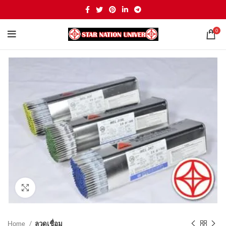
0
Click to enlarge
Home
ลวดเชื่อม