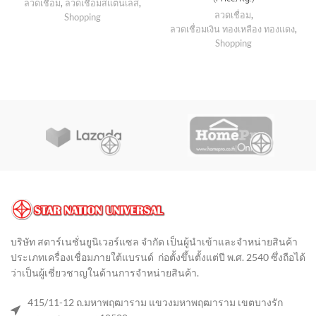
ลวดเชื่อม
,
ลวดเชื่อมสแตนเลส
,
ลวดเชื่อม
,
Shopping
ลวดเชื่อมเงิน ทองเหลือง ทองแดง
,
Shopping
บริษัท สตาร์เนชั่นยูนิเวอร์แซล จำกัด เป็นผู้นำเข้าและจำหน่ายสินค้า
ประเภทเครื่องเชื่อมภายใต้แบรนด์ ก่อตั้งขึ้นตั้งแต่ปี พ.ศ. 2540 ซึ่งถือได้
ว่าเป็นผู้เชี่ยวชาญในด้านการจำหน่ายสินค้า
.
415/11-12 ถ.มหาพฤฒาราม แขวงมหาพฤฒาราม เขตบางรัก