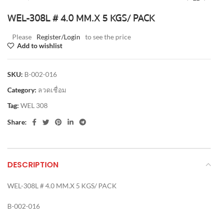
WEL-308L # 4.0 MM.X 5 KGS/ PACK
Please
Register/Login
to see the price
Add to wishlist
SKU:
B-002-016
Category:
ลวดเชื่อม
Tag:
WEL 308
Share:
DESCRIPTION
WEL-308L # 4.0 MM.X 5 KGS/ PACK
B-002-016