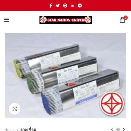
0
Click to enlarge
Home
ลวดเชื่อม