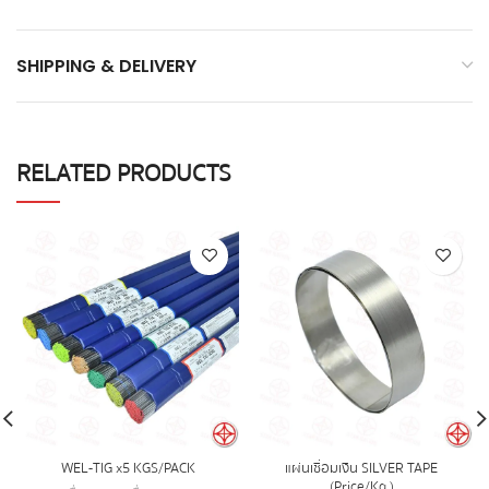
SHIPPING & DELIVERY
RELATED PRODUCTS
WEL-TIG x5 KGS/PACK
แผ่นเชื่อมเงิน SILVER TAPE
(Price/Kg.)