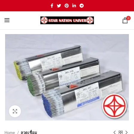
0
Click to enlarge
Home
ลวดเชื่อม