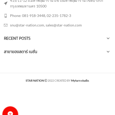
415/11-12 ถ.มหาพฤฒาราม แขวงมหาพฤฒาราม เขตบางรัก
กรุงเทพมหานคร 10500
Phone: 081-918-3448, 02-235-1782-3
snu@star-nation.com, sales@star-nation.com
RECENT POSTS
สาขาของสตาร์ เนชั่น
STAR NATION
2022 CREATED BY
Myturn studio
.