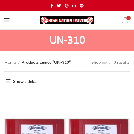
0
UN-310
Home
Products tagged “UN-310”
Showing all 3 results
Show sidebar