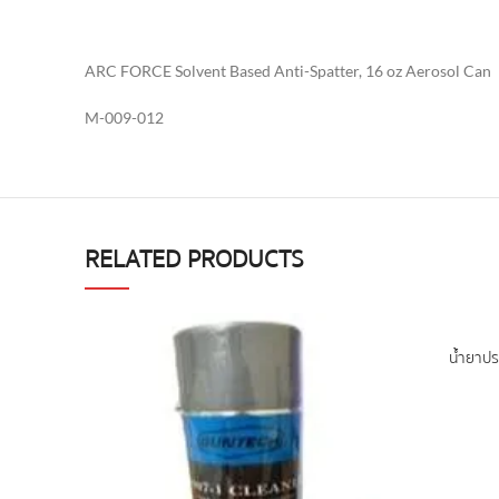
ARC FORCE Solvent Based Anti-Spatter, 16 oz Aerosol Can
M-009-012
RELATED PRODUCTS
น้ำยาป