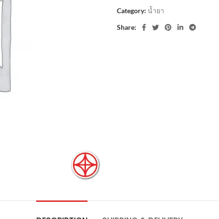
Category:
น้ำยา
Share: