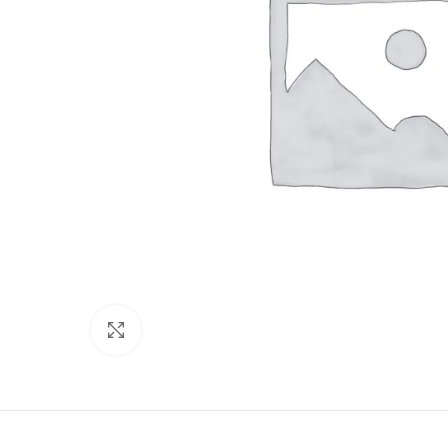
Click to enlarge