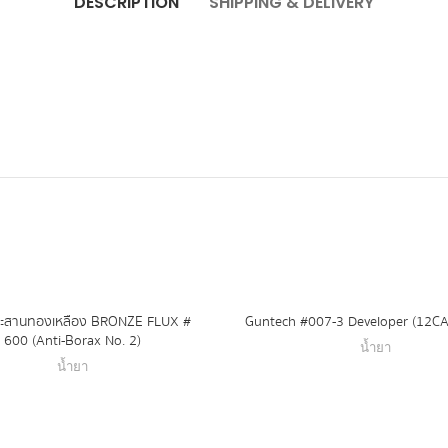
DESCRIPTION
SHIPPING & DELIVERY
ระสานทองเหลือง BRONZE FLUX #
Guntech #007-3 Developer (12C
600 (Anti-Borax No. 2)
น้ำยา
น้ำยา