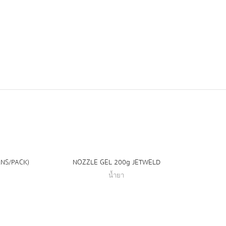
ANS/PACK)
NOZZLE GEL 200g JETWELD
น้ำยาป
น้ำยา