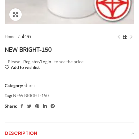
Click to enlarge
Home
น้ำยา
NEW BRIGHT-150
Please
Register/Login
to see the price
Add to wishlist
Category:
น้ำยา
Tag:
NEW BRIGHT-150
Share:
DESCRIPTION