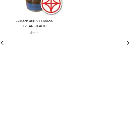
Guntech #007-1 Cleaner
(12CANS/PACK)
น้ำยา