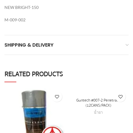
NEW BRIGHT-150
M-009-002
SHIPPING & DELIVERY
RELATED PRODUCTS
Guntech #007-2 Penetrant
(12CANS/PACK)
น้ำยา