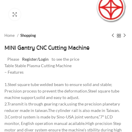
Click to enlarge
Home
Shopping
MINI Gantry CNC Cutting Machine
Please
Register/Login
to see the price
Table Stable Plasma Cutting Machine
– Features
1.Steel square tube welded beam to ensure solid and stable;
Precision process to prevent the deformation.Steel square tube
machine support,solid and easy to adjust.
2.Transmit is through gearing rack,using the precision planetary
reducer made in taiwan.The cylinder rail is also made in Taiwan.
3.Control system is made by Sino-USA joint venture,”7″ LCD
monitor, English operation manual acailable.High precision Step
motor and diver system ensure the machine’s stbility during high