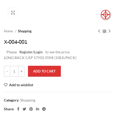
Click to enlarge
Home
Shopping
X-004-001
Please
Register/Login
to see the price
LONG BACK CAP 57Y02 STAR (10EA/PACK)
ADD TO CART
Add to wishlist
Category:
Shopping
Share: