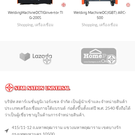
Welding Machine DC TIG Invertor:TI
Welding Machine DC(IGBT):ARC-
G-200S
500
Shopping
,
เครื่องเชื่อม
Shopping
,
เครื่องเชื่อม
บริษัท สตาร์เนชั่นยูนิเวอร์แซล จำกัด เป็นผู้นำเข้าและจำหน่ายสินค้า
ประเภทเครื่องเชื่อมภายใต้แบรนด์ ก่อตั้งขึ้นตั้งแต่ปี พ.ศ. 2540 ซึ่งถือได้
ว่าเป็นผู้เชี่ยวชาญในด้านการจำหน่ายสินค้า
.
415/11-12 ถ.มหาพฤฒาราม แขวงมหาพฤฒาราม เขตบางรัก
กรุงเทพมหานคร 10500