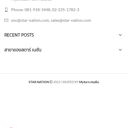
Phone: 081-918-3448, 02-235-1782-3
snu@star-nation.com, sales@star-nation.com
RECENT POSTS
สาขาของสตาร์ เนชั่น
STAR NATION
2022 CREATED BY
Myturn studio
.