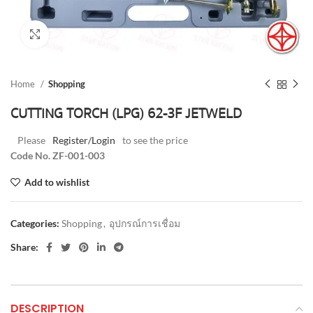
Click to enlarge
Home
Shopping
CUTTING TORCH (LPG) 62-3F JETWELD
Please
Register/Login
to see the price
Code No. ZF-001-003
Add to wishlist
Categories:
Shopping
,
อุปกรณ์การเชื่อม
Share:
DESCRIPTION