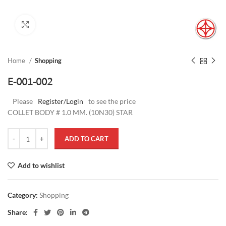
Click to enlarge
Home
Shopping
E-001-002
Please
Register/Login
to see the price
COLLET BODY # 1.0 MM. (10N30) STAR
ADD TO CART
Add to wishlist
Category:
Shopping
Share: